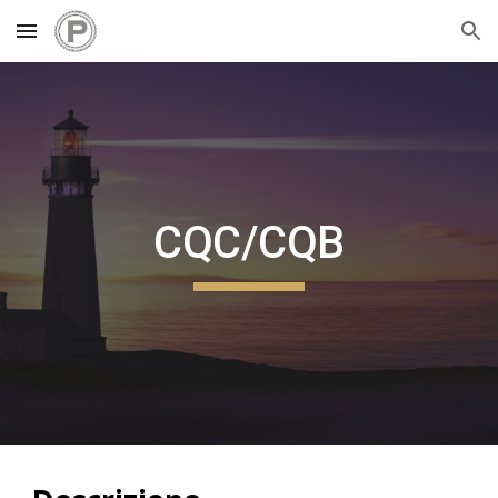
Skip to main content
Skip to navigation
CQC/CQB